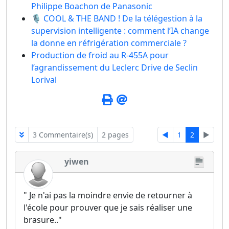
Philippe Boachon de Panasonic
🎙️ COOL & THE BAND ! De la télégestion à la
supervision intelligente : comment l’IA change
la donne en réfrigération commerciale ?
Production de froid au R-455A pour
l’agrandissement du Leclerc Drive de Seclin
Lorival
3 Commentaire(s)
2 pages
◄
1
2
►
yiwen
" Je n'ai pas la moindre envie de retourner à
l'école pour prouver que je sais réaliser une
brasure.."