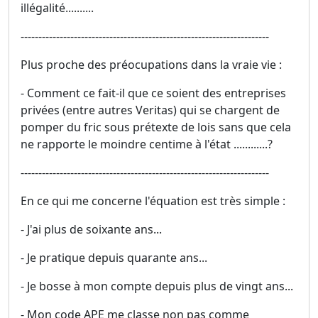
illégalité..........
----------------------------------------------------------------------
Plus proche des préocupations dans la vraie vie :
- Comment ce fait-il que ce soient des entreprises
privées (entre autres Veritas) qui se chargent de
pomper du fric sous prétexte de lois sans que cela
ne rapporte le moindre centime à l'état ............?
----------------------------------------------------------------------
En ce qui me concerne l'équation est très simple :
- J'ai plus de soixante ans...
- Je pratique depuis quarante ans...
- Je bosse à mon compte depuis plus de vingt ans...
- Mon code APE me classe non pas comme