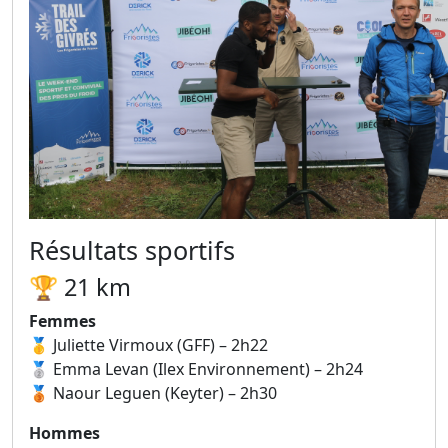
Résultats sportifs
🏆 21 km
Femmes
🥇 Juliette Virmoux (GFF) – 2h22
🥈 Emma Levan (Ilex Environnement) – 2h24
🥉 Naour Leguen (Keyter) – 2h30
Hommes