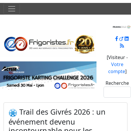
[Visiteur -
Votre
compte
]
Recherche
Trail des Givrés 2026 : un
événement devenu
incontournable pour les