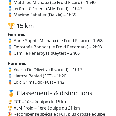
🥇 Matthieu Michaux (Le Froid Picard) – 1h40
🥈 Jérôme Clément (ALM Froid) – 1h47
🥉 Maxime Sabatier (Dalkia) – 1h55
🏆 15 km
Femmes
🥇 Anne-Sophie Michaux (Le Froid Picard) – 1h58
🥈 Dorothée Bonnot (Le Froid Pecomark) – 2h03
🥉 Camille Penaroyas (Keyter) – 2h06
Hommes
🥇 Yoann De Oliveira (Rivacold) – 1h17
🥈 Hamza Bahiad (FCT) – 1h20
🥉 Loïc Grimaudo (FCT) – 1h21
🏅 Classements & distinctions
🏆 FCT – 1ère équipe du 15 km
🏆 ALM Froid – 1ère équipe du 21 km
🎉 Récompense spéciale : FCT, plus grosse équipe