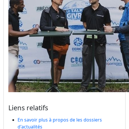
Liens relatifs
En savoir plus à propos de les dossiers
d'actualités