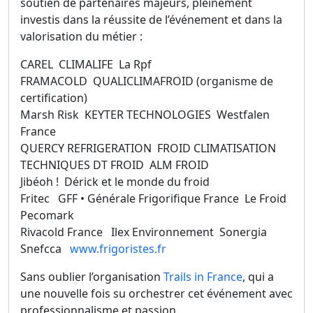
soutien de partenaires majeurs, pleinement
investis dans la réussite de l’événement et dans la
valorisation du métier :
CAREL CLIMALIFE La Rpf
FRAMACOLD QUALICLIMAFROID (organisme de
certification)
Marsh Risk KEYTER TECHNOLOGIES Westfalen
France
QUERCY REFRIGERATION FROID CLIMATISATION
TECHNIQUES DT FROID ALM FROID
Jibéoh ! Dérick et le monde du froid
Fritec GFF • Générale Frigorifique France Le Froid
Pecomark
Rivacold France Ilex Environnement Sonergia
Snefcca
www.frigoristes.fr
Sans oublier l’organisation
Trails in France
, qui a
une nouvelle fois su orchestrer cet événement avec
professionnalisme et passion.