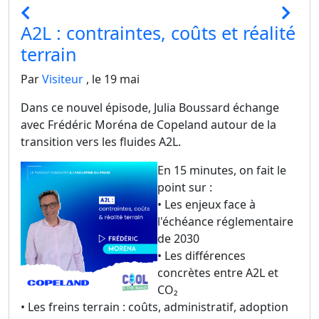
A2L : contraintes, coûts et réalité
terrain
Par
Visiteur
, le 19 mai
Dans ce nouvel épisode, Julia Boussard échange
avec Frédéric Moréna de Copeland autour de la
transition vers les fluides A2L.
En 15 minutes, on fait le
point sur :
• Les enjeux face à
l'échéance réglementaire
de 2030
• Les différences
concrètes entre A2L et
CO₂
• Les freins terrain : coûts, administratif, adoption