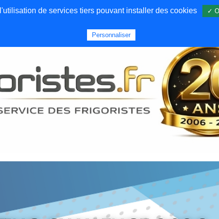
utilisation de services tiers pouvant installer des cookies
✓ O
Forums
Emploi
Qui sommes nous
Personnaliser