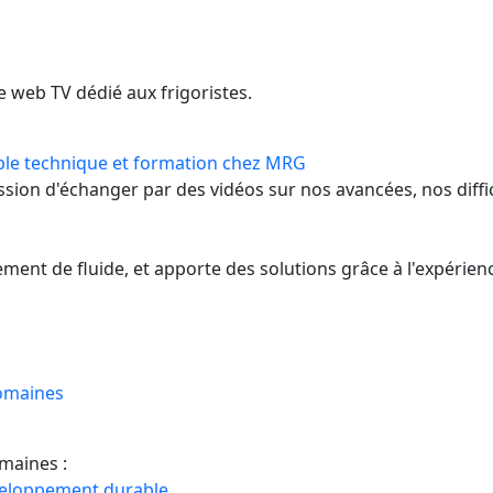
 web TV dédié aux frigoristes.
ble technique et formation chez MRG
sion d'échanger par des vidéos sur nos avancées, nos diffic
ement de fluide, et apporte des solutions grâce à l'expérie
domaines
omaines :
veloppement durable