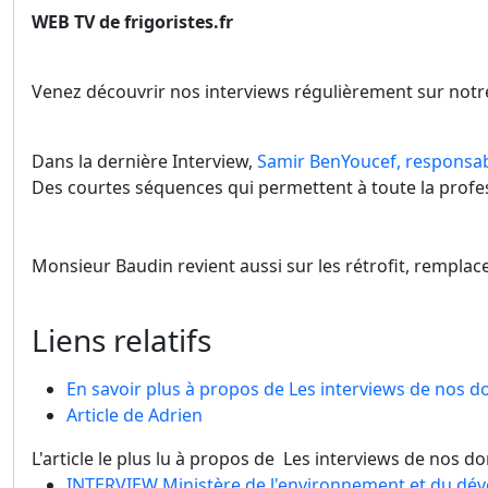
WEB TV de frigoristes.fr
Venez découvrir nos interviews régulièrement sur notre
Dans la dernière Interview,
Samir BenYoucef, responsa
Des courtes séquences qui permettent à toute la profes
Monsieur Baudin revient aussi sur les rétrofit, remplac
Liens relatifs
En savoir plus à propos de Les interviews de nos 
Article de Adrien
L'article le plus lu à propos de Les interviews de nos d
INTERVIEW Ministère de l'environnement et du dé