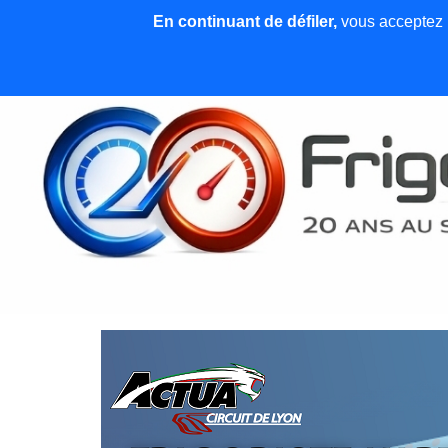
En continuant de défiler,
vous acceptez l'
Accueil
News et articles