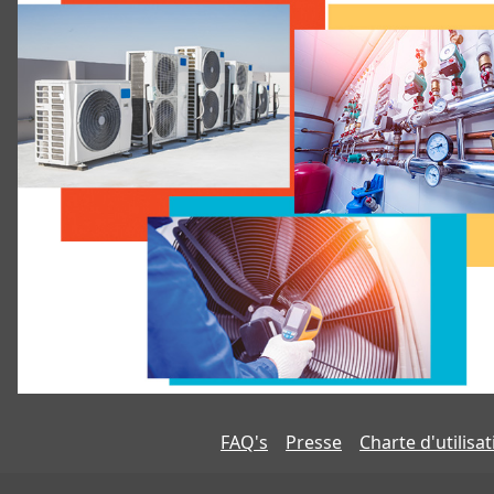
FAQ's
Presse
Charte d'utilisa