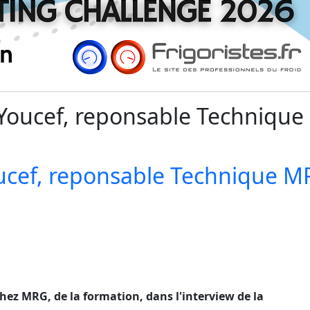
 Youcef, reponsable Techniqu
oucef, reponsable Technique 
chez MRG, de la formation, dans l'interview de la