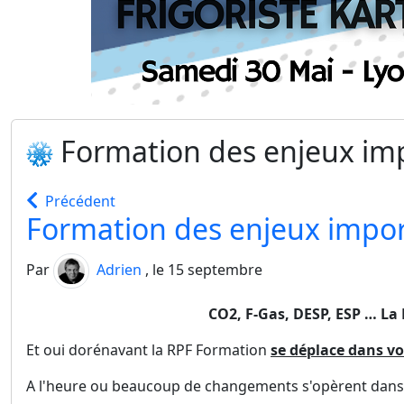
Formation des enjeux imp
Précédent
Formation des enjeux import
Par
Adrien
, le 15 septembre
CO2, F-Gas, DESP, ESP … La R
Et oui dorénavant la RPF Formation
se déplace dans vo
A l'heure ou beaucoup de changements s'opèrent dans 