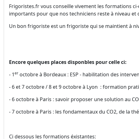
Frigoristes.fr vous conseille vivement les formations c
importants pour que nos techniciens reste à niveau et
Un bon frigoriste est un frigoriste qui se maintient à ni
Encore quelques places disponbles pour celle ci:
er
- 1
octobre à Bordeaux : ESP - habilitation des interve
- 6 et 7 octobre / 8 et 9 octobre à Lyon : formation pra
- 6 octobre à Paris : savoir proposer une solution au C
- 7 octobre à Paris : les fondamentaux du CO2, de la th
Ci dessous les formations éxistantes: