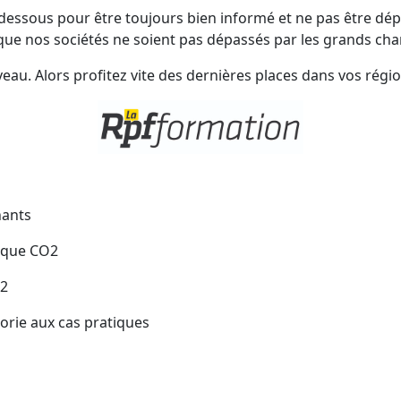
i-dessous pour être toujours bien informé et ne pas être dép
 que nos sociétés ne soient pas dépassés par les grands ch
veau. Alors profitez vite des dernières places dans vos régio
nants
tique CO2
O2
éorie aux cas pratiques