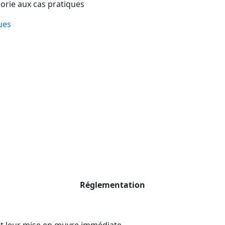
éorie aux cas pratiques
ues
Réglementation