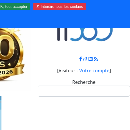
K, tout accepter
✗ Interdire tous les cookies
Contact
Mon compte
[Visiteur -
Votre compte
]
Recherche