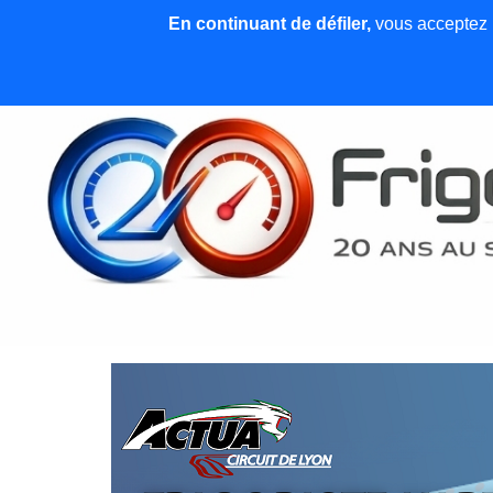
En continuant de défiler,
vous acceptez l'
Accueil
News et articles