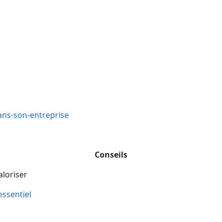
ns-son-entreprise
Conseils
aloriser
essentiel