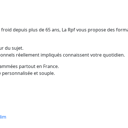
 froid depuis plus de 65 ans, La Rpf vous propose des forma
 du sujet.
ionnels réellement impliqués connaissent votre quotidien.
rammées partout en France.
 personnalisée et souple.
Clim