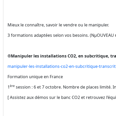
Mieux le connaître, savoir le vendre ou le manipuler.
3 formations adaptées selon vos besoins. (NµOUVEAU
®
Manipuler les installations CO
2
, en subcritique, tr
manipuler-les-installations-co2-en-subcritique-transcri
Formation unique en France
ère
1
session : 6 et 7 octobre. Nombre de places limité. In
[ Assistez aux démos sur le banc CO2 et retrouvez l’équ