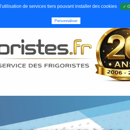
utilisation de services tiers pouvant installer des cookies
✓ O
Forums
Emploi
Qui sommes nous
Personnaliser