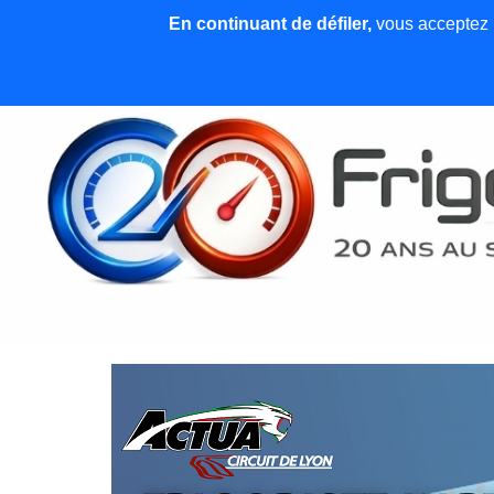
En continuant de défiler,
vous acceptez l'
Accueil
News et articles