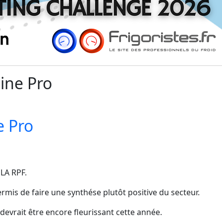
sine Pro
e Pro
 LA RPF.
rmis de faire une synthése plutôt positive du secteur.
 devrait être encore fleurissant cette année.