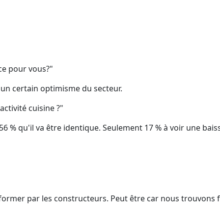
nce pour vous?"
 un certain optimisme du secteur.
tivité cuisine ?"
6 % qu'il va être identique. Seulement 17 % à voir une baisse
nformer par les constructeurs. Peut être car nous trouvons 