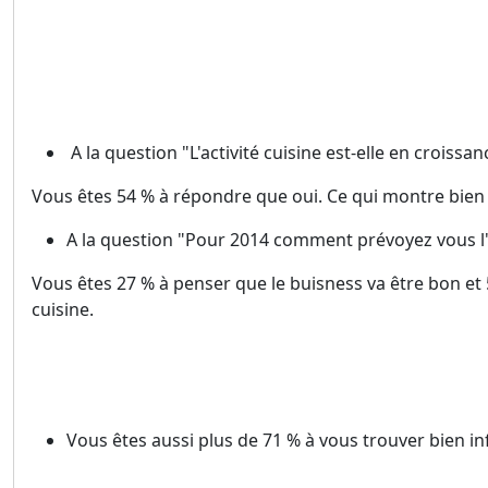
A la question "L'activité cuisine est-elle en croissa
Vous êtes 54 % à répondre que oui. Ce qui montre bien
A la question "Pour 2014 comment prévoyez vous l'ac
Vous êtes 27 % à penser que le buisness va être bon et 5
cuisine.
Vous êtes aussi plus de 71 % à vous trouver bien i