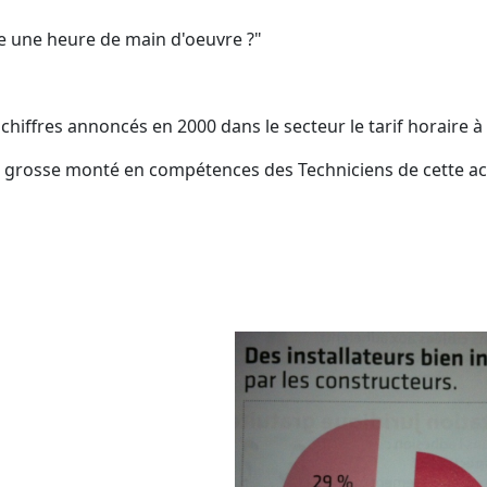
ne une heure de main d'oeuvre ?"
hiffres annoncés en 2000 dans le secteur le tarif horaire à bi
 une grosse monté en compétences des Techniciens de cette act