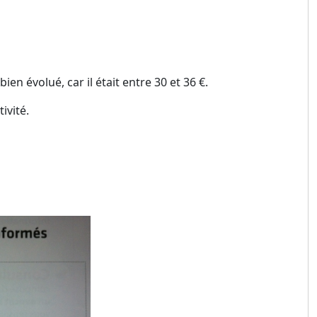
en évolué, car il était entre 30 et 36 €.
ivité.