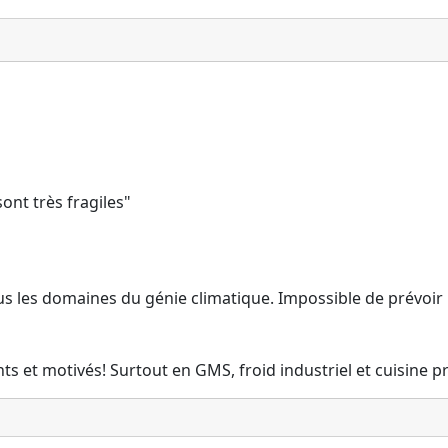
ont très fragiles"
ous les domaines du génie climatique. Impossible de prévoir 
ts et motivés! Surtout en GMS, froid industriel et cuisine p