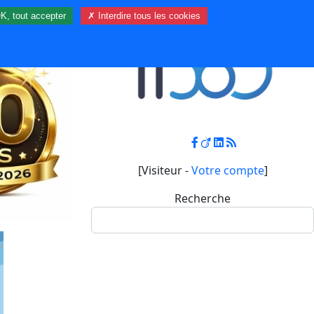
K, tout accepter
✗ Interdire tous les cookies
Contact
Mon compte
[Visiteur -
Votre compte
]
Recherche