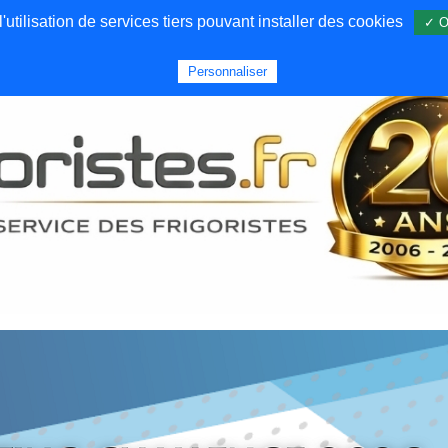
utilisation de services tiers pouvant installer des cookies
✓ O
Forums
Emploi
Qui sommes nous
Personnaliser