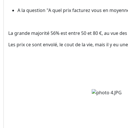
A la question "A quel prix facturez vous en moyen
La grande majorité 56% est entre 50 et 80 €, au vue des c
Les prix ce sont envolé, le cout de la vie, mais il y eu