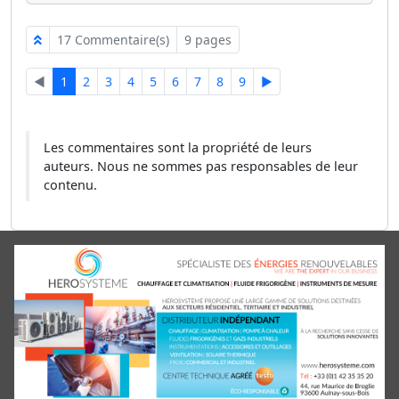
17 Commentaire(s)
9 pages
◄
1
2
3
4
5
6
7
8
9
►
Les commentaires sont la propriété de leurs
auteurs. Nous ne sommes pas responsables de leur
contenu.