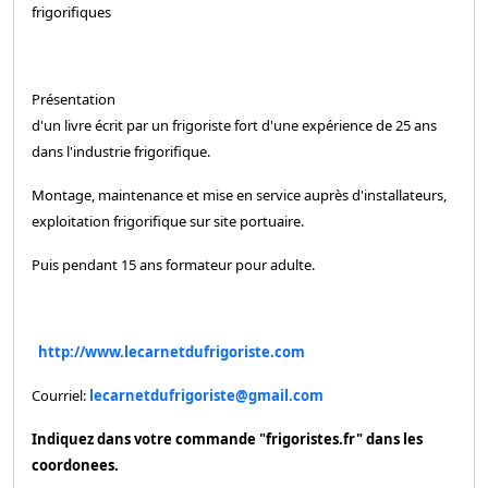
frigorifiques
Présentation
d'un livre écrit par un frigoriste fort d'une expérience de 25 ans
dans l'industrie frigorifique.
Montage, maintenance et mise en service auprès d'installateurs,
exploitation frigorifique sur site portuaire.
Puis pendant 15 ans formateur pour adulte.
http://www.lecarnetdufrigoriste.com
Courriel:
lecarnetdufrigoriste@gmail.com
Indiquez dans votre commande "frigoristes.fr" dans les
coordonees.