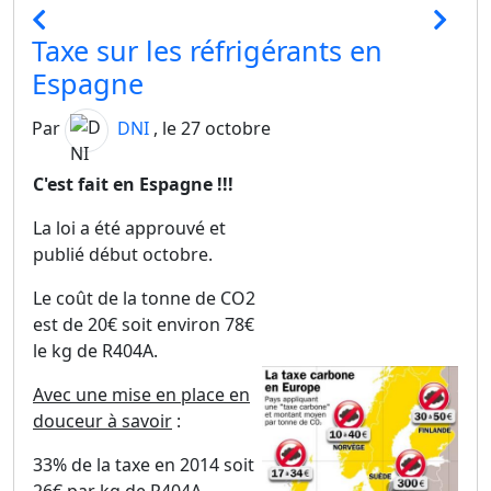
Taxe sur les réfrigérants en
Espagne
Par
DNI
, le 27 octobre
C'est fait en Espagne !!!
La loi a été approuvé et
publié début octobre.
Le coût de la tonne de CO2
est de 20€ soit environ 78€
le kg de R404A.
Avec une mise en place en
douceur à savoir
:
33% de la taxe en 2014 soit
26€ par kg de R404A