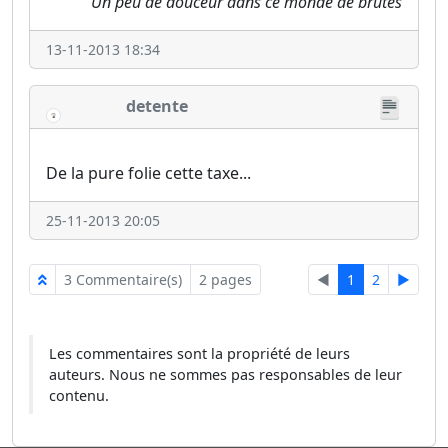
Un peu de douceur dans ce monde de brutes
13-11-2013 18:34
detente
De la pure folie cette taxe...
25-11-2013 20:05
3 Commentaire(s)
2 pages
◄
1
2
►
Les commentaires sont la propriété de leurs
auteurs. Nous ne sommes pas responsables de leur
contenu.